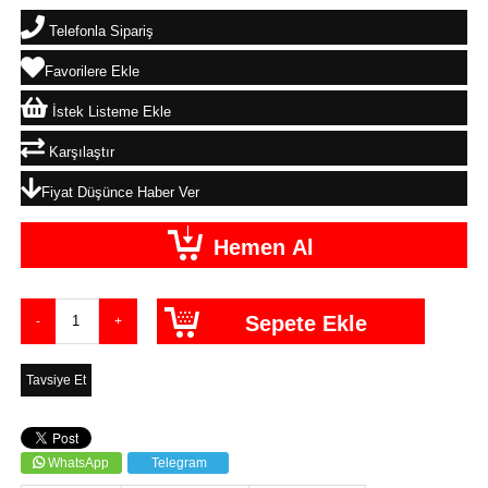
Telefonla Sipariş
Favorilere Ekle
İstek Listeme Ekle
Karşılaştır
Fiyat Düşünce Haber Ver
Tavsiye Et
WhatsApp
Telegram