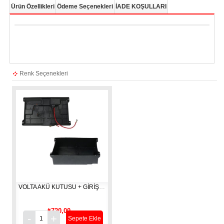
Ürün Özellikleri
Ödeme Seçenekleri
İADE KOŞULLARI
Renk Seçenekleri
VOLTA AKÜ KUTUSU + GİRİŞ SOKETİ [ VSM ]
₺720,00
Sepete Ekle