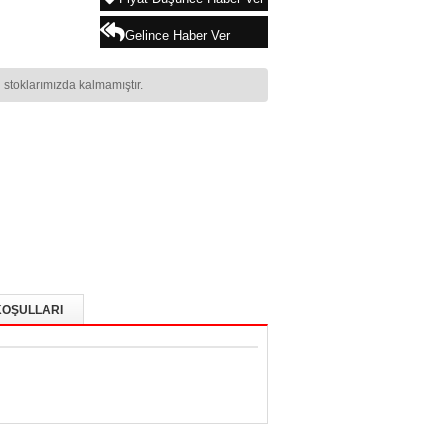
Gelince Haber Ver
 stoklarımızda kalmamıştır.
KOŞULLARI