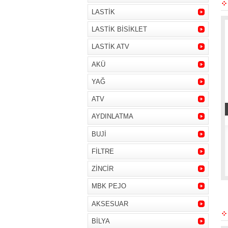
LASTİK
LASTİK BİSİKLET
LASTİK ATV
AKÜ
YAĞ
ATV
AYDINLATMA
BUJİ
FİLTRE
ZİNCİR
MBK PEJO
AKSESUAR
BİLYA