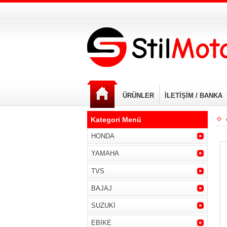
ÜRÜNLER
İLETİŞİM / BANKA
Kategori Menü
HONDA
YAMAHA
TVS
BAJAJ
SUZUKİ
EBİKE