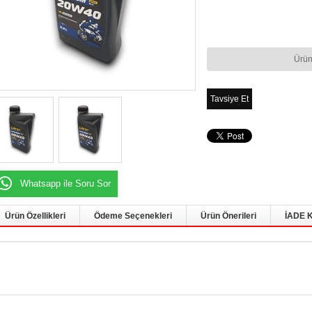
Ürün
Tavsiye Et
Whatsapp ile Soru Sor
Ürün Özellikleri
Ödeme Seçenekleri
Ürün Önerileri
İADE 