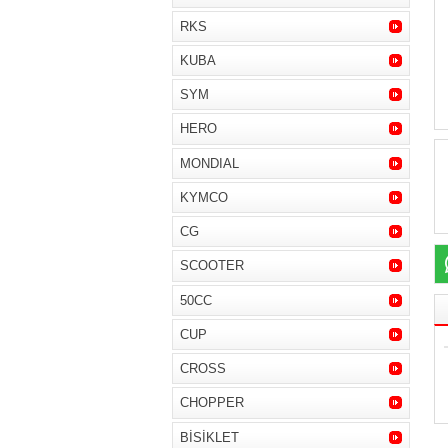
RKS
KUBA
SYM
HERO
MONDIAL
KYMCO
CG
SCOOTER
50CC
CUP
CROSS
CHOPPER
BİSİKLET