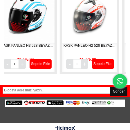
KASK PANLEO H3 528 BEYAZ-BLUE (M)
KASK PANLEO H2 528 BEYAZ-RED (M)
₺1.776,00
₺1.776,00
Sepete Ekle
Sepete Ekle
Gönder