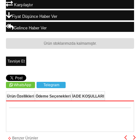
Karşılaştır
Fiyat Düşünce Haber Ver
Gelince Haber Ver
Ürün stoklarımızda kalmamıştır.
Tavsiye Et
WhatsApp
Telegram
Ürün Özellikleri
Ödeme Seçenekleri
İADE KOŞULLARI
Benzer Ürünler