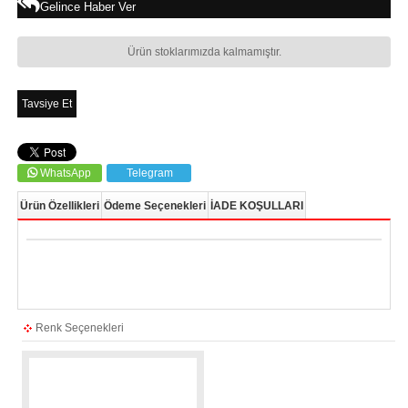
Gelince Haber Ver
Ürün stoklarımızda kalmamıştır.
Tavsiye Et
WhatsApp
Telegram
Ürün Özellikleri
Ödeme Seçenekleri
İADE KOŞULLARI
Renk Seçenekleri