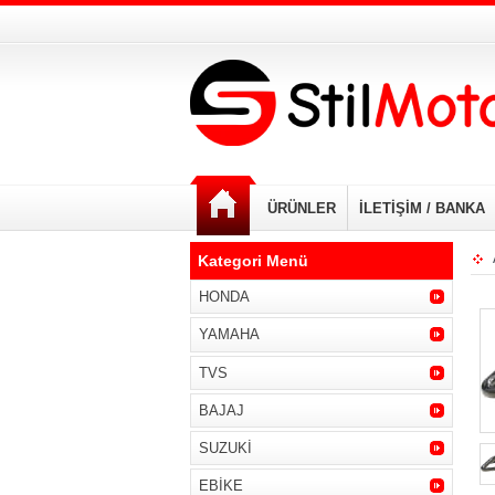
ÜRÜNLER
İLETİŞİM / BANKA
Kategori Menü
HONDA
YAMAHA
TVS
BAJAJ
SUZUKİ
EBİKE