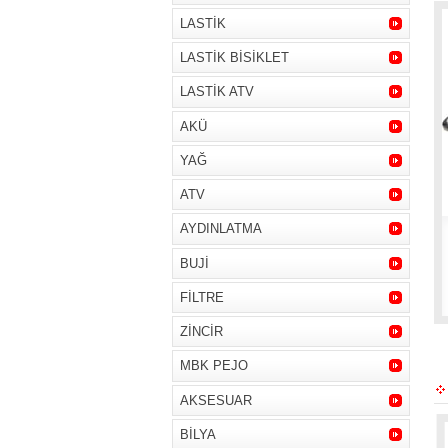
LASTİK
LASTİK BİSİKLET
LASTİK ATV
AKÜ
YAĞ
ATV
AYDINLATMA
BUJİ
FİLTRE
ZİNCİR
MBK PEJO
AKSESUAR
BİLYA