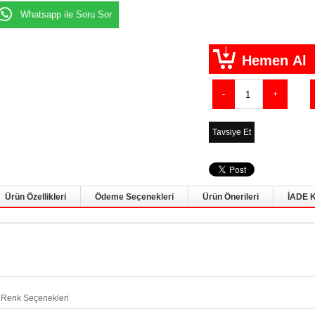
Whatsapp ile Soru Sor
Tavsiye Et
Ürün Özellikleri
Ödeme Seçenekleri
Ürün Önerileri
İADE 
Renk Seçenekleri