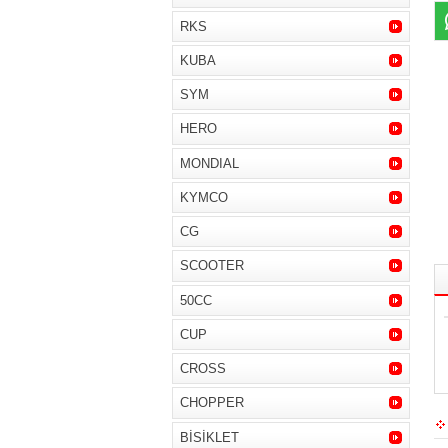
RKS
KUBA
SYM
HERO
MONDIAL
KYMCO
CG
SCOOTER
50CC
CUP
CROSS
CHOPPER
BİSİKLET