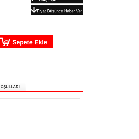
Fiyat Düşünce Haber Ver
KOŞULLARI